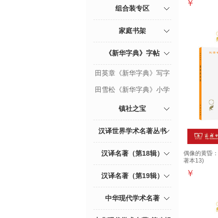
￥
组合装专区
家庭书架
《新华字典》字帖
田英章《新华字典》写字
课课练（同步课文）
田雪松《新华字典》小学
生写字课
镇社之宝
汉译世界学术名著丛书
汉译名著（第18辑）
偶像的黄昏：
著本13)
￥
汉译名著（第19辑）
中华现代学术名著