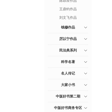
陈鼓应作品
王鼎钧作品
刘文飞作品
钱穆作品
厉以宁作品
民法典系列
科学名著
名人传记
大家小书
中版好书第二期
中版好书商务专区