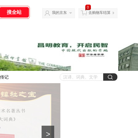
0
我的京东
去购物车结算
传记
>