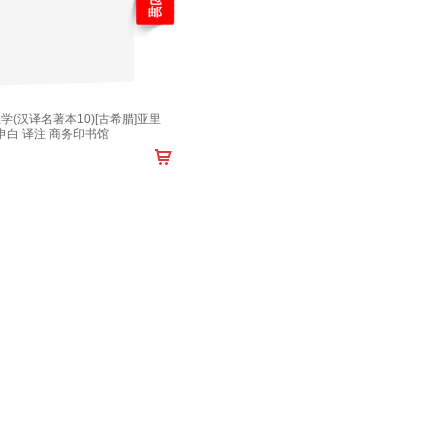
(汉译名著本10)[古希腊]亚里
申白 译注 商务印书馆