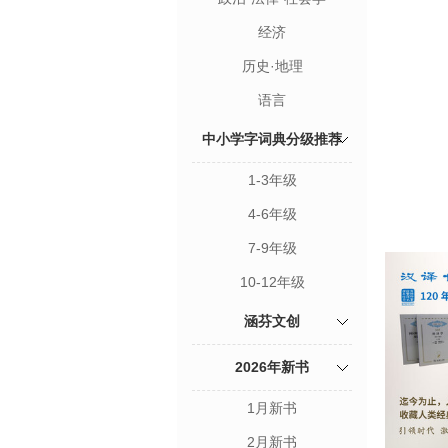
经济
历史·地理
语言
中小学字词典分级推荐
1-3年级
4-6年级
7-9年级
10-12年级
涵芬文创
2026年新书
1月新书
2月新书