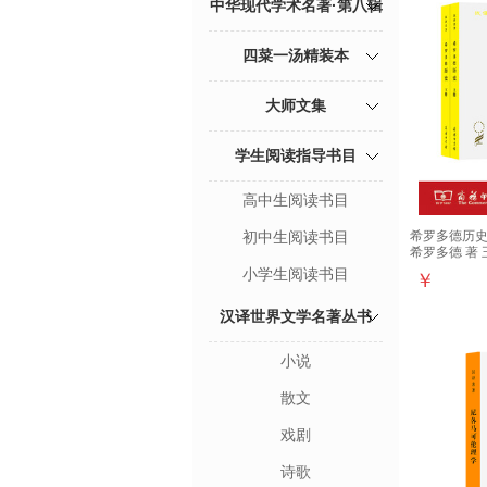
中华现代学术名著·第八辑
四菜一汤精装本
大师文集
学生阅读指导书目
高中生阅读书目
初中生阅读书目
希罗多德历史(
希罗多德 著 
小学生阅读书目
￥
汉译世界文学名著丛书
小说
散文
戏剧
诗歌