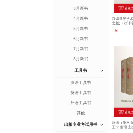
3月新书
4月新书
汉译世界学术
念版)（汉译
5月新书
￥
6月新书
7月新书
8月新书
工具书
汉语工具书
英语工具书
外语工具书
其他
辞源（第三版
出版专业考试用书
王宁 董琨 主
书馆