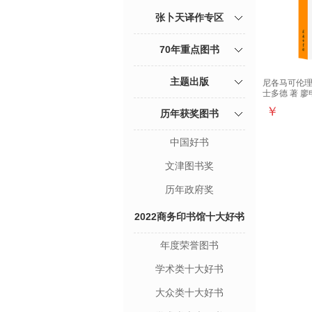
张卜天译作专区
70年重点图书
主题出版
尼各马可伦理学
士多德 著 廖
￥
历年获奖图书
中国好书
文津图书奖
历年政府奖
2022商务印书馆十大好书
年度荣誉图书
学术类十大好书
大众类十大好书